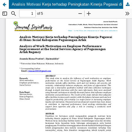
Analisis Motivasi Kerja terhadap Peningkatan Kinerja Pegawai di Dinas Sosial Kabupaten Pegunungan Arfak