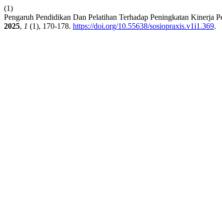
(1)
Pengaruh Pendidikan Dan Pelatihan Terhadap Peningkatan Kinerj
2025
,
1
(1), 170-178.
https://doi.org/10.55638/sosiopraxis.v1i1.369
.