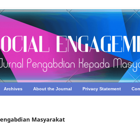
Archives
About the Journal
Privacy Statement
Con
 Pengabdian Masyarakat