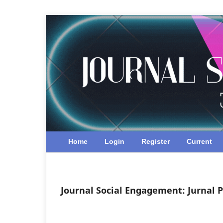
Home
Login
Register
Current
Journal Social Engagement: Jurnal