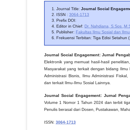
Journal Title:
Journal Social Engagem
ISSN :
3064-1713
Prefix DOI:
Editor in Chief:
Dr. Nahdiana, S.Sos.,M.
Publisher:
Fakultas Ilmu Sosial dan Ilmu 
Frekuensi Terbitan: Tiga Edisi Setahun 
Journal Social Engagement: Jurnal Penga
Elektronik yang memuat hasil-hasil peneliti
Masyarakat yang terkait dengan bidang Ilmu K
Administrasi Bisnis, Ilmu Administrasi Fiska
dan terkait Ilmu-Ilmu Sosial Lainnya.
Journal Social Engagement: Jurnal Peng
Volume 1 Nomor 1 Tahun 2024 dan terbit tiga
Penulis berasal dari Dosen, Pustakawan, Maha
ISSN:
3064-1713