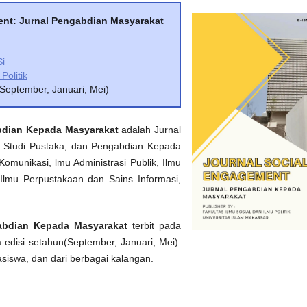
ent: Jurnal Pengabdian Masyarakat
Si
Politik
(September, Januari, Mei)
bdian Kepada Masyarakat
adalah Jurnal
an, Studi Pustaka, dan Pengabdian Kepada
omunikasi, lmu Administrasi Publik, Ilmu
l, Ilmu Perpustakaan dan Sains Informasi,
abdian Kepada Masyarakat
terbit pada
 edisi setahun(September, Januari, Mei).
siswa, dan dari berbagai kalangan.