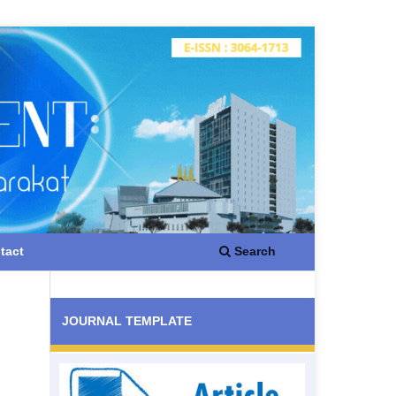
Search
tact
JOURNAL TEMPLATE