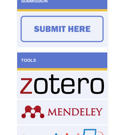
SUBMISSION
TOOLS