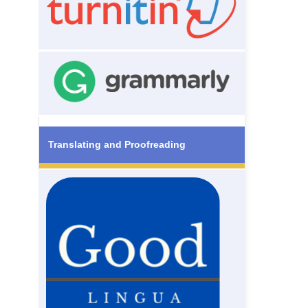
Translating and Proofreading