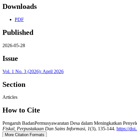
Downloads
PDF
Published
2026-05-28
Issue
Vol. 1 No. 3 (2026): April 2026
Section
Articles
How to Cite
Pengaruh BadanPermusyawaratan Desa dalam Meningkatkan Penyelen
Fiskal, Perpustakaan Dan Sains Informasi
,
1
(3), 135-144.
https://do
More Citation Formats