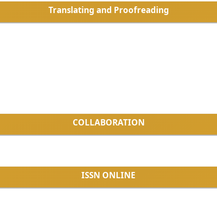
Translating and Proofreading
COLLABORATION
ISSN ONLINE