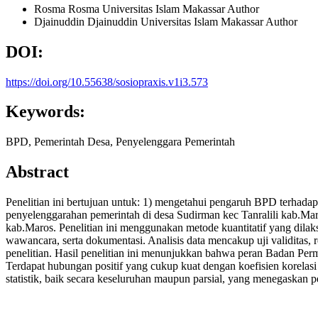
Rosma Rosma
Universitas Islam Makassar
Author
Djainuddin Djainuddin
Universitas Islam Makassar
Author
DOI:
https://doi.org/10.55638/sosiopraxis.v1i3.573
Keywords:
BPD, Pemerintah Desa, Penyelenggara Pemerintah
Abstract
Penelitian ini bertujuan untuk: 1) mengetahui pengaruh BPD terhada
penyelenggarahan pemerintah di desa Sudirman kec Tanralili kab.Mar
kab.Maros. Penelitian ini menggunakan metode kuantitatif yang dila
wawancara, serta dokumentasi. Analisis data mencakup uji validitas, re
penelitian. Hasil penelitian ini menunjukkan bahwa peran Badan Pe
Terdapat hubungan positif yang cukup kuat dengan koefisien korelas
statistik, baik secara keseluruhan maupun parsial, yang menegaskan 