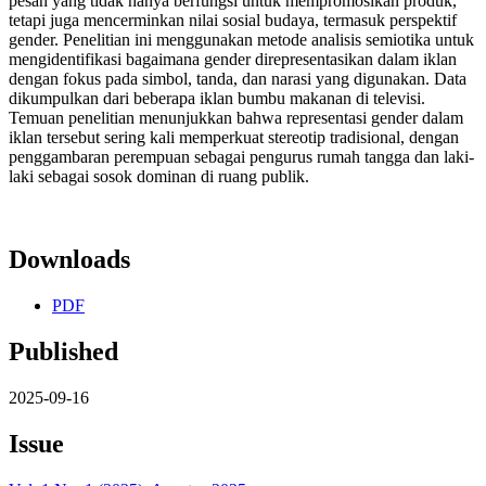
pesan yang tidak hanya berfungsi untuk mempromosikan produk,
tetapi juga mencerminkan nilai sosial budaya, termasuk perspektif
gender. Penelitian ini menggunakan metode analisis semiotika untuk
mengidentifikasi bagaimana gender direpresentasikan dalam iklan
dengan fokus pada simbol, tanda, dan narasi yang digunakan. Data
dikumpulkan dari beberapa iklan bumbu makanan di televisi.
Temuan penelitian menunjukkan bahwa representasi gender dalam
iklan tersebut sering kali memperkuat stereotip tradisional, dengan
penggambaran perempuan sebagai pengurus rumah tangga dan laki-
laki sebagai sosok dominan di ruang publik.
Downloads
PDF
Published
2025-09-16
Issue