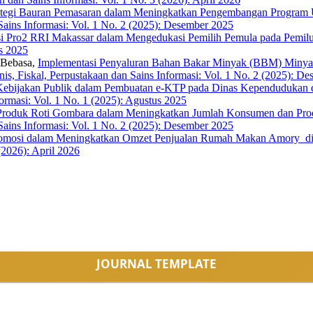
rategi Bauran Pemasaran dalam Meningkatkan Pengembangan Progra
 Sains Informasi: Vol. 1 No. 2 (2025): Desember 2025
asi Pro2 RRI Makassar dalam Mengedukasi Pemilih Pemula pada Pemi
us 2025
 Bebasa,
Implementasi Penyaluran Bahan Bakar Minyak (BBM) Minya
nis, Fiskal, Perpustakaan dan Sains Informasi: Vol. 1 No. 2 (2025): D
Kebijakan Publik dalam Pembuatan e-KTP pada Dinas Kependudukan d
formasi: Vol. 1 No. 1 (2025): Agustus 2025
 Produk Roti Gombara dalam Meningkatkan Jumlah Konsumen dan Prod
 Sains Informasi: Vol. 1 No. 2 (2025): Desember 2025
Promosi dalam Meningkatkan Omzet Penjualan Rumah Makan Amory d
(2026): April 2026
JOURNAL TEMPLATE