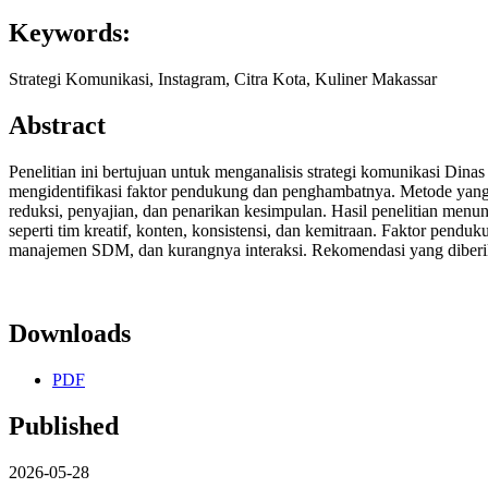
Keywords:
Strategi Komunikasi, Instagram, Citra Kota, Kuliner Makassar
Abstract
Penelitian ini bertujuan untuk menganalisis strategi komunikasi D
mengidentifikasi faktor pendukung dan penghambatnya. Metode yang 
reduksi, penyajian, dan penarikan kesimpulan. Hasil penelitian men
seperti tim kreatif, konten, konsistensi, dan kemitraan. Faktor pend
manajemen SDM, dan kurangnya interaksi. Rekomendasi yang diberika
Downloads
PDF
Published
2026-05-28