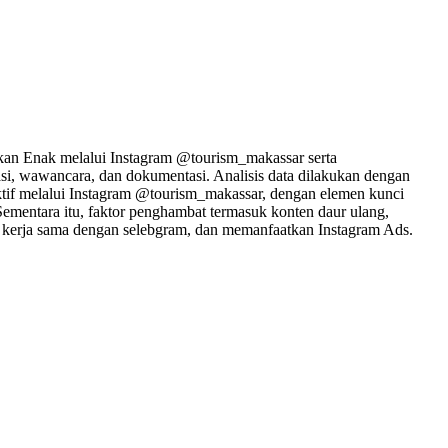
akan Enak melalui Instagram @tourism_makassar serta
si, wawancara, dan dokumentasi. Analisis data dilakukan dengan
ktif melalui Instagram @tourism_makassar, dengan elemen kunci
 Sementara itu, faktor penghambat termasuk konten daur ulang,
, kerja sama dengan selebgram, dan memanfaatkan Instagram Ads.