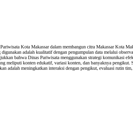
inas Pariwisata Kota Makassar dalam membangun citra Makassar Kota M
digunakan adalah kualitatif dengan pengumpulan data melalui observa
unjukkan bahwa Dinas Pariwisata menggunakan strategi komunikasi efe
ukung meliputi konten edukatif, variasi konten, dan banyaknya pengikut.
n adalah meningkatkan interaksi dengan pengikut, evaluasi rutin tim