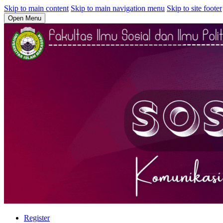
Skip to main content
Skip to main navigation menu
Skip to site footer
Open Menu
Register