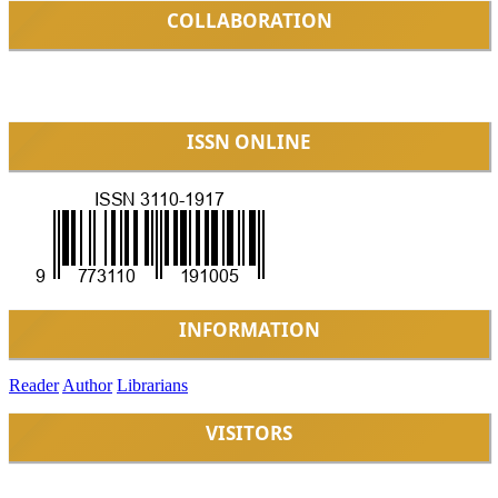
COLLABORATION
ISSN ONLINE
INFORMATION
Reader
Author
Librarians
VISITORS