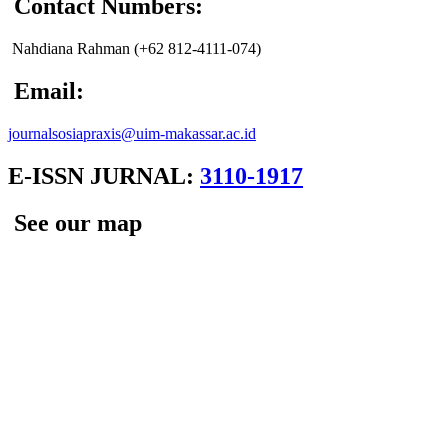
Contact Numbers:
Nahdiana Rahman (+62 812-4111-074
)
Email:
journalsosiapraxis@uim-makassar.ac.id
E-ISSN JURNAL:
3110-1917
See our map